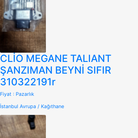
CLİO MEGANE TALIANT
ŞANZIMAN BEYNİ SIFIR
310322191r
Fiyat :
Pazarlık
İstanbul Avrupa / Kağıthane