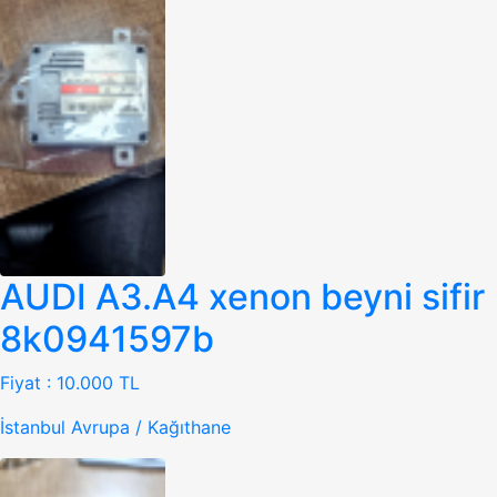
AUDI A3.A4 xenon beyni sifir
8k0941597b
Fiyat :
10.000 TL
İstanbul Avrupa / Kağıthane