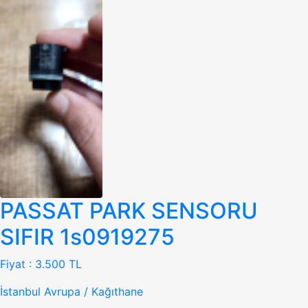
PASSAT PARK SENSORU
SIFIR 1s0919275
Fiyat :
3.500 TL
İstanbul Avrupa / Kağıthane