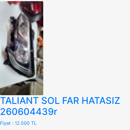
TALIANT SOL FAR HATASIZ
260604439r
Fiyat :
12.500 TL