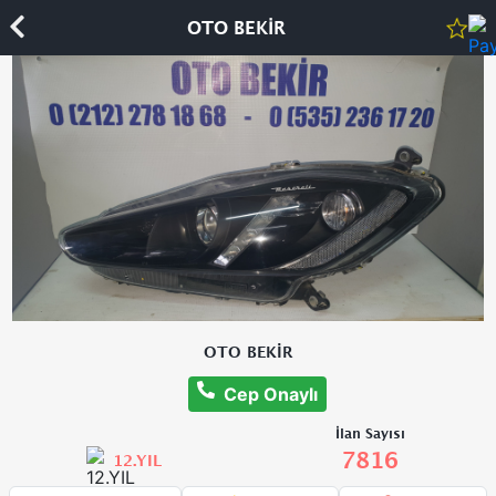
OTO BEKİR
OTO BEKİR
Cep Onaylı
İlan Sayısı
7816
12.YIL