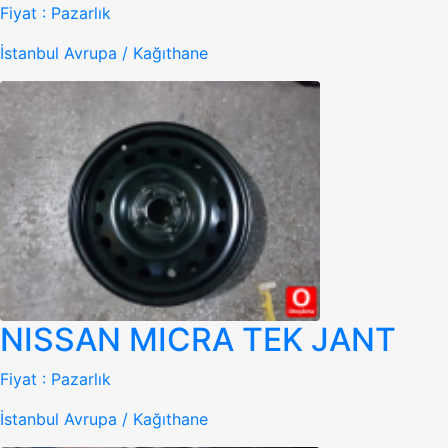
Fiyat :
Pazarlık
İstanbul Avrupa / Kağıthane
NISSAN MICRA TEK JANT
Fiyat :
Pazarlık
İstanbul Avrupa / Kağıthane