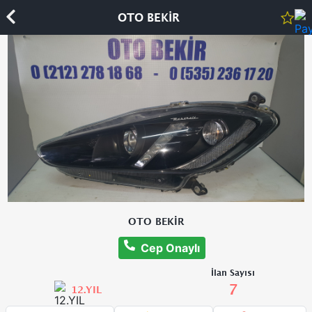
OTO BEKİR
OTO BEKİR
Cep Onaylı
İlan Sayısı
7
12.YIL