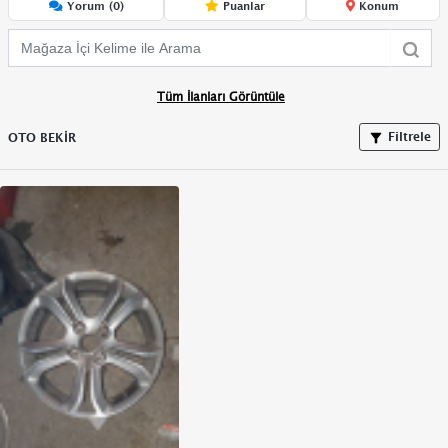
Yorum (0)
Puanlar
Konum
Tüm İlanları Görüntüle
Filtrele
OTO BEKİR