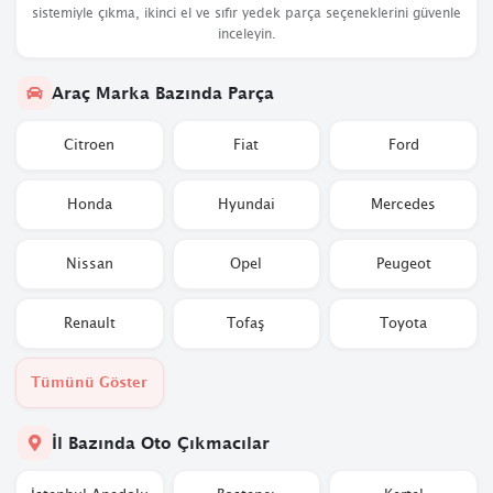
sistemiyle çıkma, ikinci el ve sıfır yedek parça seçeneklerini güvenle
inceleyin.
Araç Marka Bazında Parça
Citroen
Fiat
Ford
Honda
Hyundai
Mercedes
Nissan
Opel
Peugeot
Renault
Tofaş
Toyota
Tümünü Göster
İl Bazında Oto Çıkmacılar