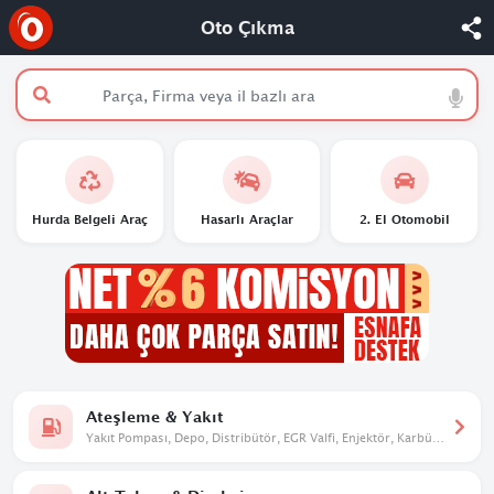
Oto Çıkma
Hurda Belgeli Araç
Hasarlı Araçlar
2. El Otomobil
Ateşleme & Yakıt
Yakıt Pompası, Depo, Distribütör, EGR Valfi, Enjektör, Karbüratör,