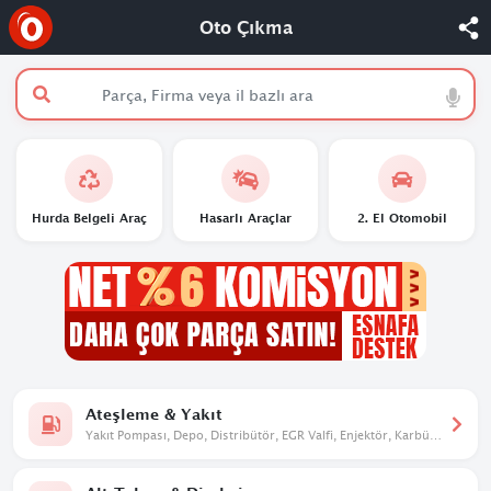
Oto Çıkma
Hurda Belgeli Araç
Hasarlı Araçlar
2. El Otomobil
Ateşleme & Yakıt
Yakıt Pompası, Depo, Distribütör, EGR Valfi, Enjektör, Karbüratör,