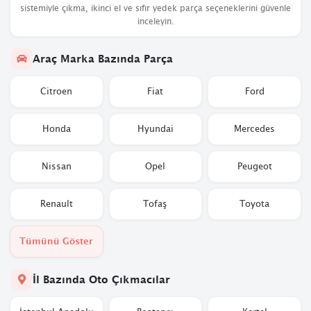
sistemiyle çıkma, ikinci el ve sıfır yedek parça seçeneklerini güvenle
inceleyin.
Araç Marka Bazında Parça
Citroen
Fiat
Ford
Honda
Hyundai
Mercedes
Nissan
Opel
Peugeot
Renault
Tofaş
Toyota
Tümünü Göster
İl Bazında Oto Çıkmacılar