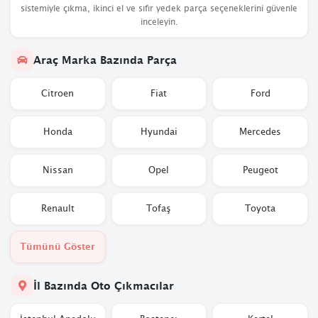
sistemiyle çıkma, ikinci el ve sıfır yedek parça seçeneklerini güvenle
inceleyin.
Araç Marka Bazında Parça
Citroen
Fiat
Ford
Honda
Hyundai
Mercedes
Nissan
Opel
Peugeot
Renault
Tofaş
Toyota
Tümünü Göster
İl Bazında Oto Çıkmacılar