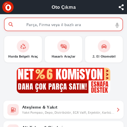
Oto Çıkma
Hurda Belgeli Araç
Hasarlı Araçlar
2. El Otomobil
Ateşleme & Yakıt
Yakıt Pompası, Depo, Distribütör, EGR Valfi, Enjektör, Karbüratör,